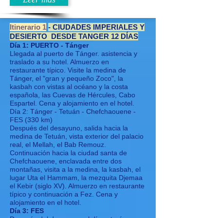
Itinerario 1
- CIUDADES IMPERIALES Y
DESIERTO DESDE TANGER 12 DÍAS
Día 1: PUERTO - Tánger
Llegada al puerto de Tánger. asistencia y
traslado a su hotel. Almuerzo en
restaurante típico. Visite la medina de
Tánger, el "gran y pequeño Zoco", la
kasbah con vistas al océano y la costa
española, las Cuevas de Hércules, Cabo
Espartel. Cena y alojamiento en el hotel.
Día 2: Tánger - Tetuán - Chefchaouene -
FES (330 km)
Después del desayuno, salida hacia la
medina de Tetuán, vista exterior del palacio
real, el Mellah, el Bab Remouz.
Continuación hacia la ciudad santa de
Chefchaouene, enclavada entre dos
montañas, visita a la medina, la kasbah, el
lugar Uta el Hammam, la mezquita Djemaa
el Kebir (siglo XV). Almuerzo en restaurante
típico y continuación a Fez. Cena y
alojamiento en el hotel.
Día 3: FES