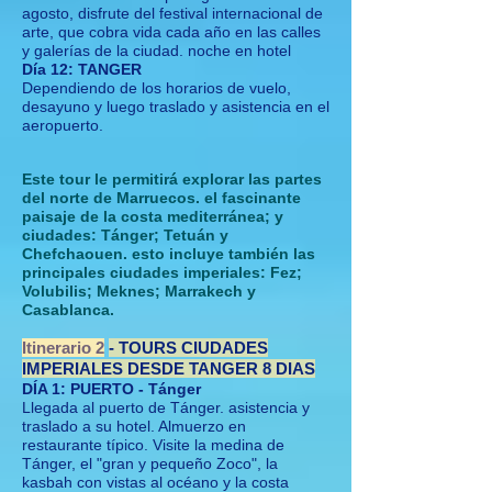
agosto, disfrute del festival internacional de
arte, que cobra vida cada año en las calles
y galerías de la ciudad. noche en hotel
Día 12: TANGER
Dependiendo de los horarios de vuelo,
desayuno y luego traslado y asistencia en el
aeropuerto.
Este tour le permitirá explorar las partes
del norte de Marruecos. el fascinante
paisaje de la costa mediterránea; y
ciudades: Tánger; Tetuán y
Chefchaouen. esto incluye también las
principales ciudades imperiales: Fez;
Volubilis; Meknes; Marrakech y
Casablanca.
Itinerario 2
- TOURS CIUDADES
IMPERIALES DESDE TANGER 8 DIAS
DÍA 1: PUERTO - Tánger
Llegada al puerto de Tánger. asistencia y
traslado a su hotel. Almuerzo en
restaurante típico. Visite la medina de
Tánger, el "gran y pequeño Zoco", la
kasbah con vistas al océano y la costa