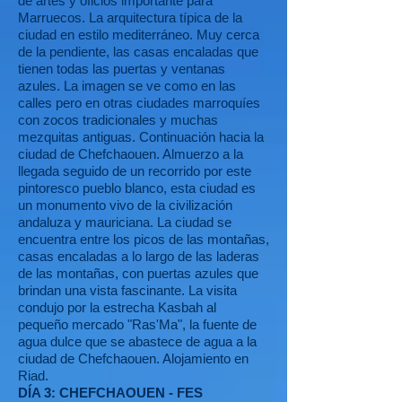
de artes y oficios importante para
Marruecos. La arquitectura típica de la
ciudad en estilo mediterráneo. Muy cerca
de la pendiente, las casas encaladas que
tienen todas las puertas y ventanas
azules. La imagen se ve como en las
calles pero en otras ciudades marroquíes
con zocos tradicionales y muchas
mezquitas antiguas. Continuación hacia la
ciudad de Chefchaouen. Almuerzo a la
llegada seguido de un recorrido por este
pintoresco pueblo blanco, esta ciudad es
un monumento vivo de la civilización
andaluza y mauriciana. La ciudad se
encuentra entre los picos de las montañas,
casas encaladas a lo largo de las laderas
de las montañas, con puertas azules que
brindan una vista fascinante. La visita
condujo por la estrecha Kasbah al
pequeño mercado "Ras'Ma", la fuente de
agua dulce que se abastece de agua a la
ciudad de Chefchaouen. Alojamiento en
Riad.
DÍA 3: CHEFCHAOUEN - FES