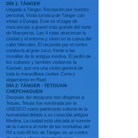
DÍA 1: TÁNGER
Llegada a Tánger, Recepción por nuestro
personal, Visita turística de Tánger con
vistas a Europa. Este es el lugar de
mercancías a granel más grande del norte
de Marruecos. Las 4 rutas atraviesan la
ciudad y el entorno y viven en la cueva del
cabo Hércules. El recorrido por el centro
conducía al gran zoco, frente a las
murallas de la antigua medina. El jardín de
los sultanes y también visitamos la
Kasbah, que era una visión general de
toda la maravillosa ciudad. Cena y
alojamiento en Riad.
DÍA 2: TÁNGER - TETOUAN-
CHEFCHAOUEN
Después del desayuno nos dirigimos a
Tetuán, Tetuán fue nombrada por la
UNESCO como patrimonio cultural de la
humanidad debido a su conocida antigua
Medina. La ciudad está ubicada al sureste
de la cuenca al norte de las montañas del
Rif a solo 60 km de Tánger, es un centro