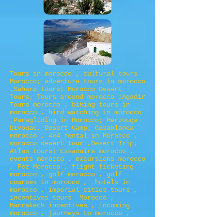
Tours in morocco , cultural tours
Morocco; adventure tours in morocco
,Sahara tours; Morocco Desert
Tours; Tours around morocco ;Agadir
Tours morocco , biking tours in
morocco , bird watching in morocco
,Paragliding in Morocco; Merzouga
bivouac, Desert Camp; Casablanca
morocco , 4x4 rental in Morocco ,
morocco desert tour ,Desert Trip;
Atlas tours; Essaouira morocco ,
events morocco , excursions morocco
, Fez Morocco , flight ticketing
morocco , golf morocco , golf
courses in morocco , hotels in
morocco , imperial cities tours ,
incentives tours Morocco ,
Marrakech incentives , incoming
morocco , journeys to morocco ,