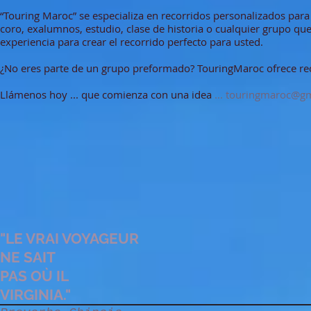
“Touring Maroc” se especializa en recorridos personalizados para
coro, exalumnos, estudio, clase de historia o cualquier grupo q
experiencia para crear el recorrido perfecto para usted.
¿No eres parte de un grupo preformado? TouringMaroc ofrece reco
Llámenos hoy ... que comienza con una idea
...
touringmaroc@gm
"LE VRAI VOYAGEUR
NE SAIT
PAS
OÙ IL
VIRGINIA."