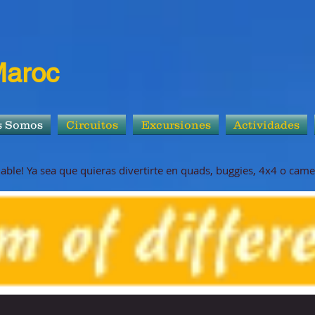
Maroc
s Somos
Circuitos
Excursiones
Actividades
able! Ya sea que quieras divertirte en quads, buggies, 4x4 o came