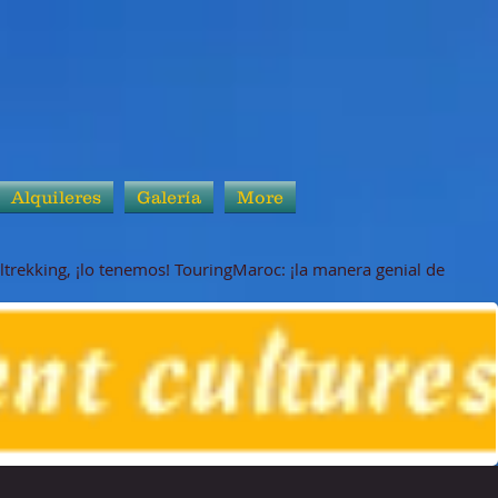
Alquileres
Galería
More
ltrekking, ¡lo tenemos! TouringMaroc: ¡la manera genial de