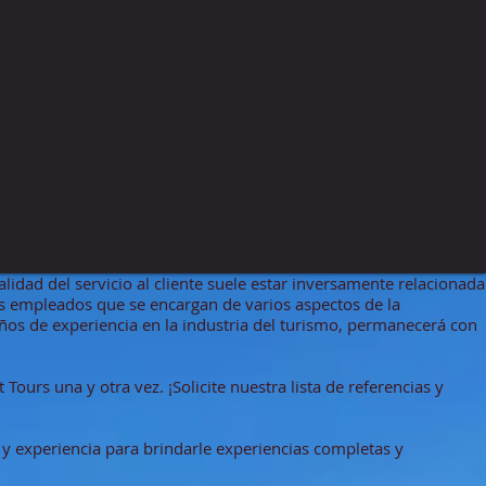
lidad del servicio al cliente suele estar inversamente relacionada
s empleados que se encargan de varios aspectos de la
años de experiencia en la industria del turismo, permanecerá con
Tours una y otra vez. ¡Solicite nuestra lista de referencias y
y experiencia para brindarle experiencias completas y