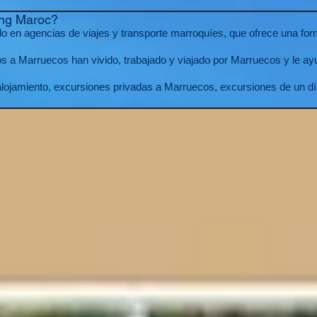
ing Maroc?
 en agencias de viajes y transporte marroquíes, que ofrece una form
s a Marruecos han vivido, trabajado y viajado por Marruecos y le ayu
lojamiento, excursiones privadas a Marruecos, excursiones de un d