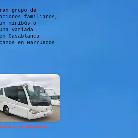
ran grupo de
aciones familiares,
un minibús o
una variada
en Casablanca.
canos en Marruecos
Autocar de 48 plazas