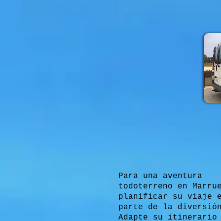
Para una aventura
todoterreno en Marru
planificar su viaje 
parte de la diversió
Adapte su itinerario