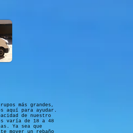
grupos más grandes,
os aquí para ayudar.
pacidad de nuestro
us varía de 18 a 48
nas. Ya sea que
ite mover un rebaño