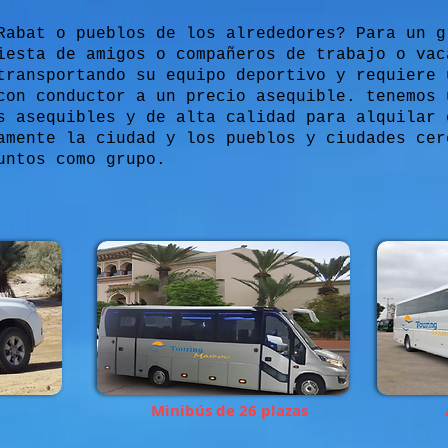
Rabat o pueblos de los alrededores? Para un g
iesta de amigos o compañeros de trabajo o vac
transportando su equipo deportivo y requiere 
con conductor a un precio asequible. tenemos 
s asequibles y de alta calidad para alquilar 
amente la ciudad y los pueblos y ciudades cer
untos como grupo.
Minibús de 26 plazas