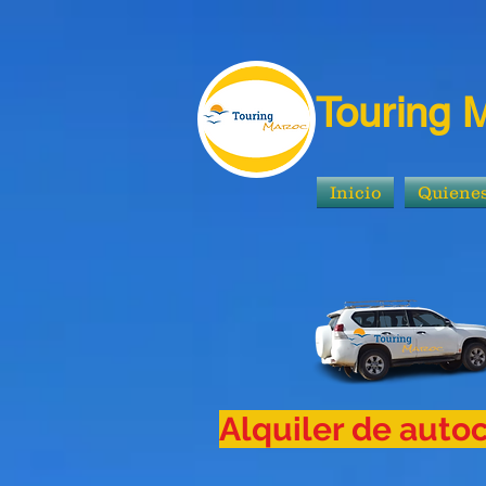
Touring 
Inicio
Quiene
Alquiler de auto