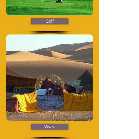
Golf
Vivac