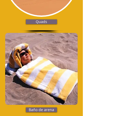
Quads
Baño de arena