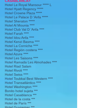
CASABLANCA>
Hotel Le Royal Mansour ***** L
Hotel Hyatt Regency *****
Hotel Crowne Plaza *****
Hotel Le Palace D 'Anfa *****
Hotel Sheraton *****
Hotel Al Mounia ****
Hotel Club Val D 'Anfa ****
Hotel Farah ****
Hotel Idou Anfa ****
Hotel Kenzi Basma ****
Hotel La Corniche ****
Hotel Región costera ****
Hotel Azure ****
Hotel Les Saisons ****
Hotel Ramada Les Almohades ****
Hotel Riad Salam
Hotel Rivoli ****
Hotel Swiss ****
Hotel Toubkal Best Western ****
Hotel Transatlántico ****
Hotel Washington ****
Bonito hotel sujeta ***
Hotel Casablanca ***
Hotel de la costa ***
Hotel de París ***
Hotel Guynemer ***