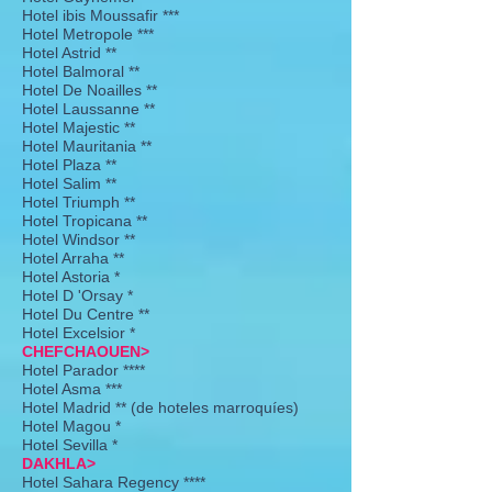
Hotel ibis Moussafir ***
Hotel Metropole ***
Hotel Astrid **
Hotel Balmoral **
Hotel De Noailles **
Hotel Laussanne **
Hotel Majestic **
Hotel Mauritania **
Hotel Plaza **
Hotel Salim **
Hotel Triumph **
Hotel Tropicana **
Hotel Windsor **
Hotel Arraha **
Hotel Astoria *
Hotel D 'Orsay *
Hotel Du Centre **
Hotel Excelsior *
CHEFCHAOUEN>
Hotel Parador ****
Hotel Asma ***
Hotel Madrid ** (de hoteles marroquíes)
Hotel Magou *
Hotel Sevilla *
DAKHLA>
Hotel Sahara Regency ****