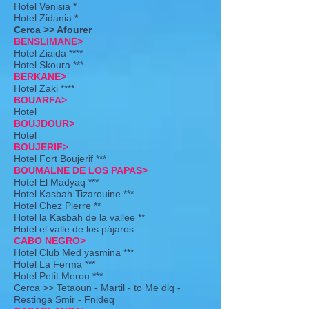
Hotel Venisia *
Hotel Zidania *
Cerca >> Afourer
BENSLIMANE>
Hotel Ziaida ****
Hotel Skoura ***
BERKANE>
Hotel Zaki ****
BOUARFA>
Hotel
BOUJDOUR>
Hotel
BOUJERIF>
Hotel Fort Boujerif ***
BOUMALNE DE LOS PAPAS>
Hotel El Madyaq ***
Hotel Kasbah Tizarouine ***
Hotel Chez Pierre **
Hotel la Kasbah de la vallee **
Hotel el valle de los pájaros
CABO NEGRO>
Hotel Club Med yasmina ***
Hotel La Ferma ***
Hotel Petit Merou ***
Cerca >> Tetaoun - Martil - to Me diq -
Restinga Smir - Fnideq