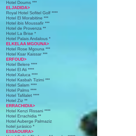
Hotel Doums ***
ELJADIDA>
Royal Hotel Sofitel Golf ****
Hotel El Morabitine ***
Hotel ibis Moussafir ***
Hotel de Provenza **
Hotel La Brise *
Hotel Palais Andalous *
ELKELAA MGOUNA>
Hotel Rose Mgouna ***
Hotel Ksar Kaissar ***
ERFOUD>
Hotel Belere ****
Hotel El Ati ****
Hotel Xaluca ****
Hotel Kasbah Tizimi ***
Hotel Salam ****
Hotel Palms ****
Hotel Tafilalet ****
Hotel Ziz **
ERRACHIDIA>
Hotel Kenzi Rissani ****
Hotel Errachidia **
Hotel Auberge Palmaziz
hotel jurásico *
ESSAOUIRA>