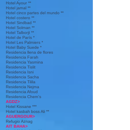
Hotel Ayour **
Hotel jamal **
Hotel cinco partes del mundo **
Hotel costero **
Hotel Sindbad **
Hotel Solman **
Hotel Talborjt **
Hotel de París *
Hotel Les Palmiers *
Hotel Baby Suede *
Residencia llena de flores
Residencia Farah
Residencia Yasmina
Residencia Tislit
Residencia Isni
Residencia Sacha
Residencia Tilila
Residencia Nejma
Residencia Afoud
Residencia Chem's
AGDZ>
Hotel Kissane ***
Hotel kasbah boss Ali **
AGUERGOUR>
Refugio Aznag
AIT BAHA>