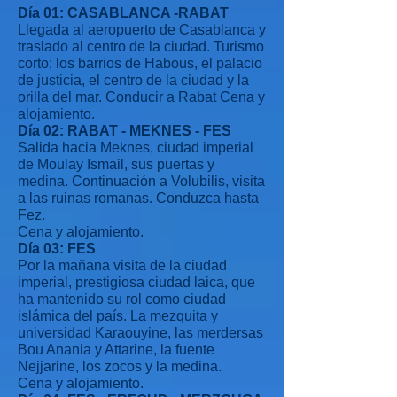
Día 01: CASABLANCA -RABAT
Llegada al aeropuerto de Casablanca y
traslado al centro de la ciudad. Turismo
corto; los barrios de Habous, el palacio
de justicia, el centro de la ciudad y la
orilla del mar. Conducir a Rabat Cena y
alojamiento.
Día 02: RABAT - MEKNES - FES
Salida hacia Meknes, ciudad imperial
de Moulay Ismail, sus puertas y
medina. Continuación a Volubilis, visita
a las ruinas romanas. Conduzca hasta
Fez.
Cena y alojamiento.
Día 03: FES
Por la mañana visita de la ciudad
imperial, prestigiosa ciudad laica, que
ha mantenido su rol como ciudad
islámica del país. La mezquita y
universidad Karaouyine, las merdersas
Bou Anania y Attarine, la fuente
Nejjarine, los zocos y la medina.
Cena y alojamiento.