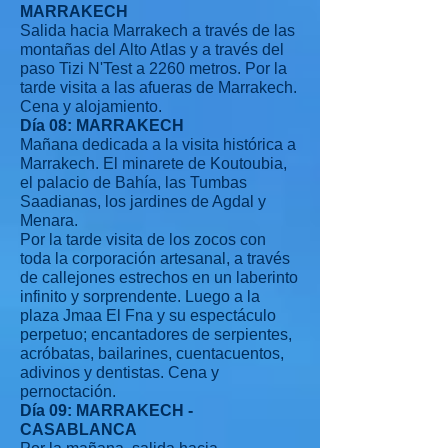
MARRAKECH
Salida hacia Marrakech a través de las
montañas del Alto Atlas y a través del
paso Tizi N'Test a 2260 metros. Por la
tarde visita a las afueras de Marrakech.
Cena y alojamiento.
Día 08: MARRAKECH
Mañana dedicada a la visita histórica a
Marrakech. El minarete de Koutoubia,
el palacio de Bahía, las Tumbas
Saadianas, los jardines de Agdal y
Menara.
Por la tarde visita de los zocos con
toda la corporación artesanal, a través
de callejones estrechos en un laberinto
infinito y sorprendente. Luego a la
plaza Jmaa El Fna y su espectáculo
perpetuo; encantadores de serpientes,
acróbatas, bailarines, cuentacuentos,
adivinos y dentistas. Cena y
pernoctación.
Día 09: MARRAKECH -
CASABLANCA