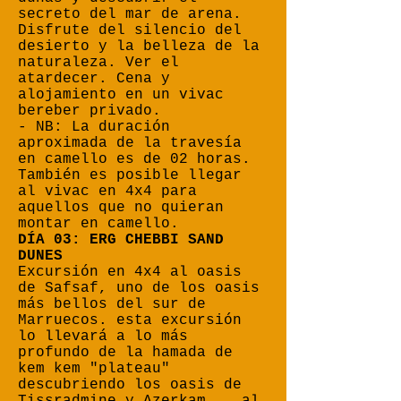
secreto del mar de arena.
Disfrute del silencio del
desierto y la belleza de la
naturaleza. Ver el
atardecer. Cena y
alojamiento en un vivac
bereber privado.
- NB: La duración
aproximada de la travesía
en camello es de 02 horas.
También es posible llegar
al vivac en 4x4 para
aquellos que no quieran
montar en camello.
DÍA 03: ERG CHEBBI SAND
DUNES
Excursión en 4x4 al oasis
de Safsaf, uno de los oasis
más bellos del sur de
Marruecos. esta excursión
lo llevará a lo más
profundo de la hamada de
kem kem "plateau"
descubriendo los oasis de