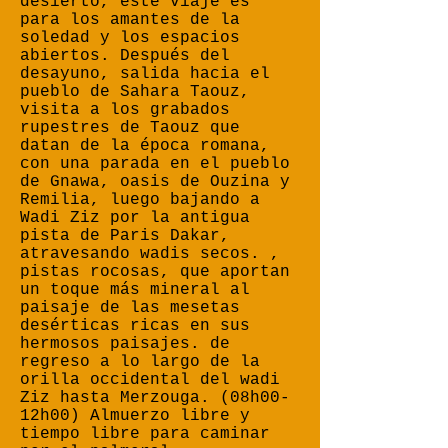
desierto, este viaje es
para los amantes de la
soledad y los espacios
abiertos. Después del
desayuno, salida hacia el
pueblo de Sahara Taouz,
visita a los grabados
rupestres de Taouz que
datan de la época romana,
con una parada en el pueblo
de Gnawa, oasis de Ouzina y
Remilia, luego bajando a
Wadi Ziz por la antigua
pista de Paris Dakar,
atravesando wadis secos. ,
pistas rocosas, que aportan
un toque más mineral al
paisaje de las mesetas
desérticas ricas en sus
hermosos paisajes. de
regreso a lo largo de la
orilla occidental del wadi
Ziz hasta Merzouga. (08h00-
12h00) Almuerzo libre y
tiempo libre para caminar