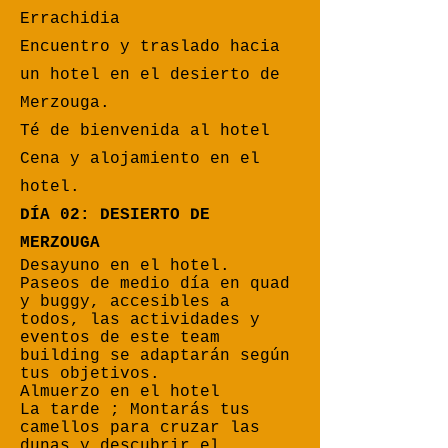
Errachidia
Encuentro y traslado hacia
un hotel en el desierto de
Merzouga.
Té de bienvenida al hotel
Cena y alojamiento en el
hotel.
DÍA 02: DESIERTO DE
MERZOUGA
Desayuno en el hotel.
Paseos de medio día en quad
y buggy, accesibles a
todos, las actividades y
eventos de este team
building se adaptarán según
tus objetivos.
Almuerzo en el hotel
La tarde ; Montarás tus
camellos para cruzar las
dunas y descubrir el