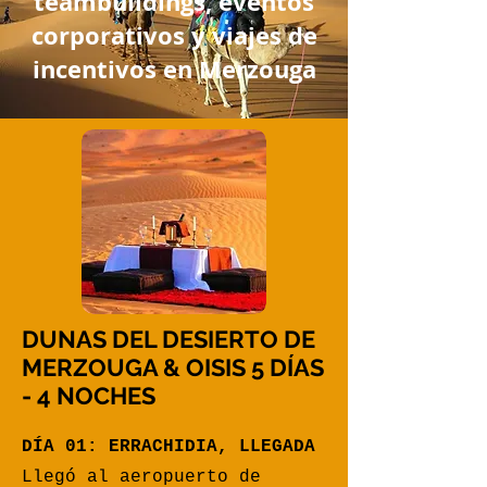
teambuildings, eventos
corporativos y viajes de
incentivos en Merzouga
DUNAS DEL DESIERTO DE
MERZOUGA & OISIS 5 DÍAS
- 4 NOCHES
DÍA 01: ERRACHIDIA, LLEGADA
Llegó al aeropuerto de