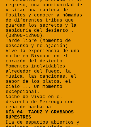
Tissradmine y Azerkam .. al
regreso, una oportunidad de
visitar una cantera de
fósiles y conocer a nómadas
de diferentes tribus que
guardan los secretos y la
sabiduría del desierto .
(08h00-12h00).
Tarde libre (Momento de
descanso y relajación)
Vive la experiencia de una
noche en Bivouac en el
corazón del desierto.
Momentos inolvidables
alrededor del fuego, la
música, las canciones, el
sabor de los platos, el
cielo ... Un momento
excepcional.
Noche de vivac en el
desierto de Merzouga con
cena de barbacoa.
DÍA 04: TAOUZ Y GRABADOS
RUPESTRES
Día de espacios abiertos y