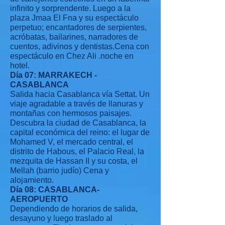
infinito y sorprendente. Luego a la
plaza Jmaa El Fna y su espectáculo
perpetuo; encantadores de serpientes,
acróbatas, bailarines, narradores de
cuentos, adivinos y dentistas.Cena con
espectáculo en Chez Ali .noche en
hotel.
Día 07: MARRAKECH -
CASABLANCA
Salida hacia Casablanca vía Settat. Un
viaje agradable a través de llanuras y
montañas con hermosos paisajes.
Descubra la ciudad de Casablanca, la
capital económica del reino: el lugar de
Mohamed V, el mercado central, el
distrito de Habous, el Palacio Real, la
mezquita de Hassan II y su costa, el
Mellah (barrio judío) Cena y
alojamiento.
Día 08: CASABLANCA-
AEROPUERTO
Dependiendo de horarios de salida,
desayuno y luego traslado al