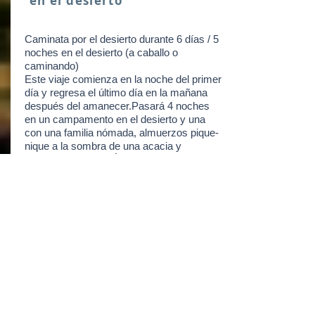
en el desierto
Caminata por el desierto durante 6 días / 5
noches en el desierto (a caballo o
caminando)
Este viaje comienza en la noche del primer
día y regresa el último día en la mañana
después del amanecer.Pasará 4 noches
en un campamento en el desierto y una
con una familia nómada, almuerzos pique-
nique a la sombra de una acacia y
tamariscos. CONTÁCTENOS para
obtener más información (itinerario
completo / reserva).
Empezando
desde
290 €
Más información