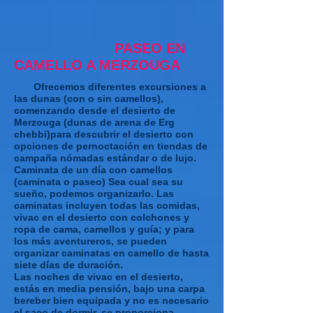
PASEO EN
CAMELLO A MERZOUGA
Ofrecemos diferentes excursiones a
las dunas (con o sin camellos),
comenzando desde el desierto de
Merzouga (dunas de arena de Erg
chebbi)
para descubrir el desierto con
opciones de pernoctación en tiendas de
campaña nómadas estándar o de lujo.
Caminata de un día con camellos
(caminata o paseo) Sea cual sea su
sueño, podemos organizarlo. Las
caminatas incluyen todas las comidas,
vivac en el desierto con colchones y
ropa de cama, camellos y guía; y para
los más aventureros, se pueden
organizar caminatas en camello de hasta
siete días de duración.
Las noches de vivac en el desierto,
estás en media pensión, bajo una carpa
bereber bien equipada y no es necesario
el saco de dormir, se proporciona