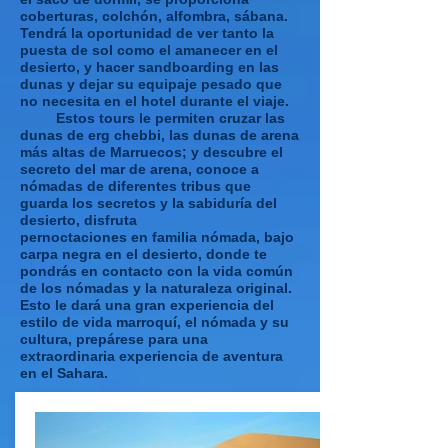
coberturas, colchón, alfombra, sábana.
Tendrá la oportunidad de ver tanto la
puesta de sol como el amanecer en el
desierto, y hacer sandboarding en las
dunas y dejar su equipaje pesado que
no necesita en el hotel durante el viaje.
Estos tours le permiten cruzar las
dunas de erg chebbi, las dunas de arena
más altas de Marruecos; y descubre el
secreto del mar de arena, conoce a
nómadas de diferentes tribus que
guarda los secretos y la sabiduría del
desierto, disfruta
pernoctaciones en familia nómada, bajo
carpa negra en el desierto, donde te
pondrás en contacto con la vida común
de los nómadas y la naturaleza original.
Esto le dará una gran experiencia del
estilo de vida marroquí, el nómada y su
cultura, prepárese para una
extraordinaria experiencia de aventura
en el Sahara.