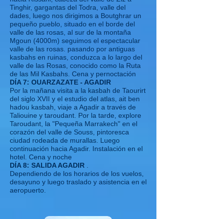
Tinghir, gargantas del Todra, valle del
dades, luego nos dirigimos a Boutghrar un
pequeño pueblo, situado en el borde del
valle de las rosas, al sur de la montaña
Mgoun (4000m) seguimos el espectacular
valle de las rosas. pasando por antiguas
kasbahs en ruinas, conduzca a lo largo del
valle de las Rosas, conocido como la Ruta
de las Mil Kasbahs. Cena y pernoctación
DÍA 7: OUARZAZATE - AGADIR
Por la mañana visita a la kasbah de Taourirt
del siglo XVII y el estudio del atlas, ait ben
hadou kasbah, viaje a Agadir a través de
Taliouine y taroudant. Por la tarde, explore
Taroudant, la "Pequeña Marrakech" en el
corazón del valle de Souss, pintoresca
ciudad rodeada de murallas. Luego
continuación hacia Agadir. Instalación en el
hotel. Cena y noche
DÍA 8: SALIDA AGADIR
.
Dependiendo de los horarios de los vuelos,
desayuno y luego traslado y asistencia en el
aeropuerto.