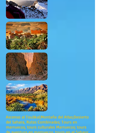
Ascenso al Toubkal;Montaña del Atlas;Desierto
del Sahara, Rutas Combinadas; Tours en
marruecos, tours culturales Marruecos; tours
de aventura en marruecos, tours en el Sahara;