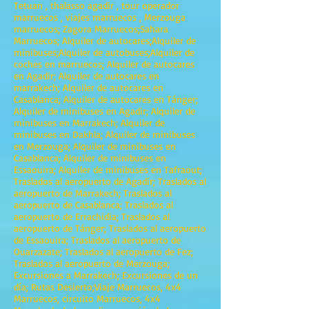
Tetuan , thalasso agadir , tour operador
marruecos , viajes marruecos , Merzouga
marruecos; Zagora Marruecos;Sahara
Marruecos; Alquiler de autocares;Alquiler de
minibuses;Alquiler de autobuses;Alquiler de
coches en marruecos; Alquiler de autocares
en Agadir; Alquiler de autocares en
marrakech; Alquiler de autocares en
Casablanca; Alquiler de autocares en Tánger;
Alquiler de minibuses en Agadir; Alquiler de
minibuses en Marrakech; Alquiler de
minibuses en Dakhla; Alquiler de minibuses
en Merzouga; Alquiler de minibuses en
Casablanca; Alquiler de minibuses en
Essaouira; Alquiler de minibuses en Tafraout;
Traslados al aeropuerto de Agadir; Traslados al
aeropuerto de Marrakech; Traslados al
aeropuerto de Casablanca; Traslados al
aeropuerto de Errachidia; Traslados al
aeropuerto de Tánger; Traslados al aeropuerto
de Essaouira; Traslados al aeropuerto de
Ouarzazate; Traslados al aeropuerto de Fez;
Traslados al aeropuerto de Merzouga;
Excursiones a Marrakech; Excursiones de un
día; Rutas Desierto;Viaje Marruecos, 4x4
Marruecos, circuito Marruecos, 4x4